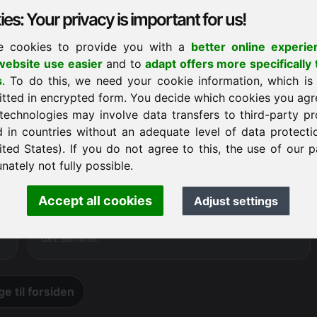
.
På grund af bortfaldet af agenturprovisionen kan
es: Your privacy is important for us!
vi tilbyde domænet lube.eu
20 til 30% billigere
end vores distributionspartnere.
e cookies to provide you with a
better online experie
ebsite use easier
and to
adapt offers more specifically 
Køb
s
. To do this, we need your cookie information, which is
itted in encrypted form. You decide which cookies you agr
technologies may involve data transfers to third-party pr
Købsprocedure
d in countries without an adequate level of data protectio
Som
officielt godkendt registrator
har Frankcom
ited States). If you do not agree to this, the use of our p
n
direkte teknisk adgang til det udbudte domæne og
nately not fully possible.
kan derfor sikre en ukompliceret og smidig
.
afvikling af hele salgsprocessen.
Accept all cookies
Adjust settings
Hvis domænenavnet ikke er i en igangværende
salgsproces, er det også muligt at købe det med
det samme.
ge til forsiden